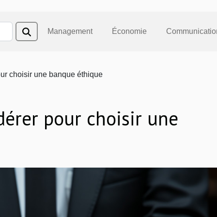
Management
Économie
Communicatio
our choisir une banque éthique
idérer pour choisir une