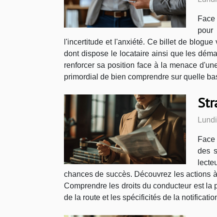
Face 
pour 
l'incertitude et l'anxiété. Ce billet de blogu
dont dispose le locataire ainsi que les dém
renforcer sa position face à la menace d'un
primordial de bien comprendre sur quelle base 
Str
Lundi
Face 
des s
lecte
chances de succès. Découvrez les actions à en
Comprendre les droits du conducteur est la pi
de la route et les spécificités de la notificat