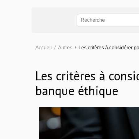
Accueil
Autres
Les critères à considérer p
Les critères à cons
banque éthique