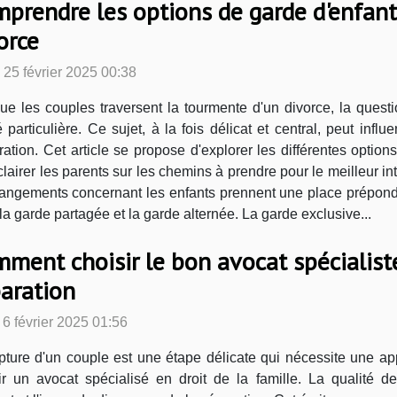
prendre les options de garde d'enfants
orce
 25 février 2025 00:38
ue les couples traversent la tourmente d'un divorce, la ques
é particulière. Ce sujet, à la fois délicat et central, peut infl
ation. Cet article se propose d'explorer les différentes option
clairer les parents sur les chemins à prendre pour le meilleur in
rrangements concernant les enfants prennent une place prépond
la garde partagée et la garde alternée. La garde exclusive...
ment choisir le bon avocat spécialist
aration
 6 février 2025 01:56
pture d'un couple est une étape délicate qui nécessite une app
ir un avocat spécialisé en droit de la famille. La qualité 