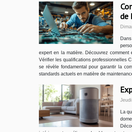
Com
de 
Dima
Dans 
perso
expert en la matière. Découvrez comment évi
Vérifier les qualifications professionnelles C
se révèle fondamental pour garantir la comp
standards actuels en matière de maintenance. 
Exp
Jeudi
La qu
domes
Décou