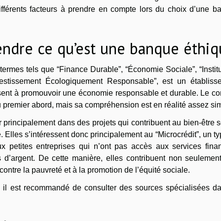
différents facteurs à prendre en compte lors du choix d’une b
dre ce qu’est une banque éthiq
ermes tels que “Finance Durable”, “Économie Sociale”, “Instit
estissement Écologiquement Responsable”, est un établiss
 visent à promouvoir une économie responsable et durable. Le c
premier abord, mais sa compréhension est en réalité assez si
principalement dans des projets qui contribuent au bien-être s
lles s’intéressent donc principalement au “Microcrédit”, un t
x petites entreprises qui n’ont pas accès aux services finan
 d’argent. De cette manière, elles contribuent non seulement
ontre la pauvreté et à la promotion de l’équité sociale.
, il est recommandé de consulter des sources spécialisées da