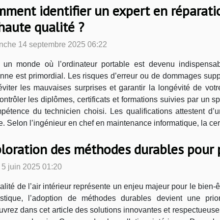
ment identifier un expert en réparati
haute qualité ?
nche 14 septembre 2025 06:22
un monde où l’ordinateur portable est devenu indispensabl
nne est primordial. Les risques d’erreur ou de dommages suppl
ter les mauvaises surprises et garantir la longévité de votre
ontrôler les diplômes, certificats et formations suivies par un s
étence du technicien choisi. Les qualifications attestent d’u
Selon l’ingénieur en chef en maintenance informatique, la certi
loration des méthodes durables pour pur
 5 juin 2025 01:20
alité de l’air intérieur représente un enjeu majeur pour le bien-ê
tique, l’adoption de méthodes durables devient une prior
vrez dans cet article des solutions innovantes et respectueuses 