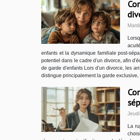
Com
div
Mardi
Lorsq
acuit
enfants et la dynamique familiale post-sépar
potentiel dans le cadre d'un divorce, afin d'é
de garde d'enfants Lors d'un divorce, les a
distingue principalement la garde exclusive, 
Com
sép
Jeudi
La ru
chois