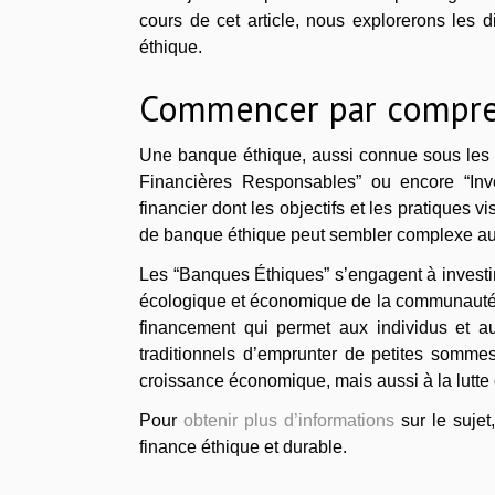
cours de cet article, nous explorerons les 
éthique.
Commencer par compren
Une banque éthique, aussi connue sous les t
Financières Responsables” ou encore “Inv
financier dont les objectifs et les pratiques
de banque éthique peut sembler complexe au 
Les “Banques Éthiques” s’engagent à investir 
écologique et économique de la communauté. E
financement qui permet aux individus et au
traditionnels d’emprunter de petites sommes
croissance économique, mais aussi à la lutte c
Pour
obtenir plus d’informations
sur le sujet
finance éthique et durable.