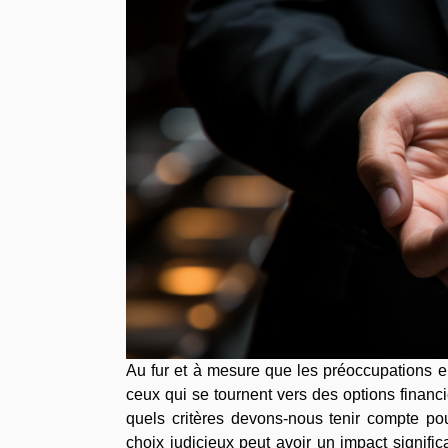
Au fur et à mesure que les préoccupations e
ceux qui se tournent vers des options finan
quels critères devons-nous tenir compte pou
choix judicieux peut avoir un impact significa