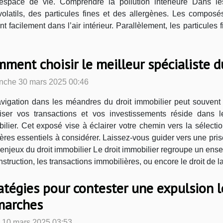
 espace de vie. Comprendre la pollution intérieure Dans les
atils, des particules fines et des allergènes. Les composés 
 facilement dans l’air intérieur. Parallèlement, les particules
ment choisir le meilleur spécialiste d
nche 30 mars 2025 00:46
vigation dans les méandres du droit immobilier peut souvent 
iser vos transactions et vos investissements réside dans l
ilier. Cet exposé vise à éclairer votre chemin vers la sélectio
ères essentiels à considérer. Laissez-vous guider vers une prise
 enjeux du droit immobilier Le droit immobilier regroupe un ens
nstruction, les transactions immobilières, ou encore le droit de l
atégies pour contester une expulsion lo
marches
 10 mars 2025 03:53