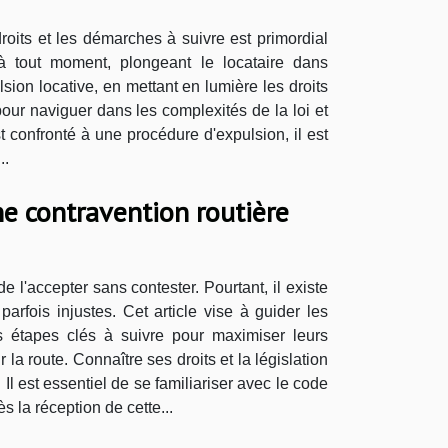
roits et les démarches à suivre est primordial
 à tout moment, plongeant le locataire dans
ulsion locative, en mettant en lumière les droits
our naviguer dans les complexités de la loi et
 confronté à une procédure d'expulsion, il est
..
ne contravention routière
e l'accepter sans contester. Pourtant, il existe
rfois injustes. Cet article vise à guider les
es étapes clés à suivre pour maximiser leurs
la route. Connaître ses droits et la législation
l est essentiel de se familiariser avec le code
ès la réception de cette...