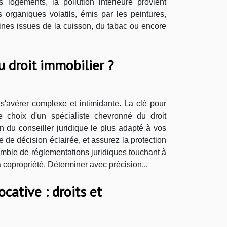
 logements, la pollution intérieure provient
organiques volatils, émis par les peintures,
 fines issues de la cuisson, du tabac ou encore
u droit immobilier ?
s'avérer complexe et intimidante. La clé pour
e choix d'un spécialiste chevronné du droit
n du conseiller juridique le plus adapté à vos
 de décision éclairée, et assurez la protection
emble de réglementations juridiques touchant à
a copropriété. Déterminer avec précision...
cative : droits et