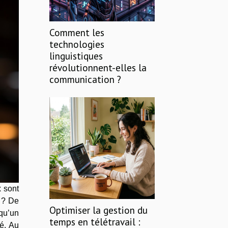
Comment les
technologies
linguistiques
révolutionnent-elles la
communication ?
 sont
 ? De
Optimiser la gestion du
qu’un
temps en télétravail :
té. Au