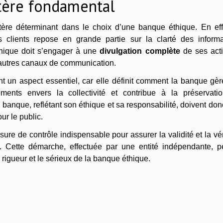
itère fondamental
ère déterminant dans le choix d’une banque éthique. En effe
 clients repose en grande partie sur la clarté des informa
hique doit s’engager à une
divulgation complète
de ses acti
autres canaux de communication.
 un aspect essentiel, car elle définit comment la banque gèr
ments envers la collectivité et contribue à la préservati
 banque, reflétant son éthique et sa responsabilité, doivent don
ur le public.
ure de contrôle indispensable pour assurer la validité et la vé
. Cette démarche, effectuée par une entité indépendante, p
 rigueur et le sérieux de la banque éthique.