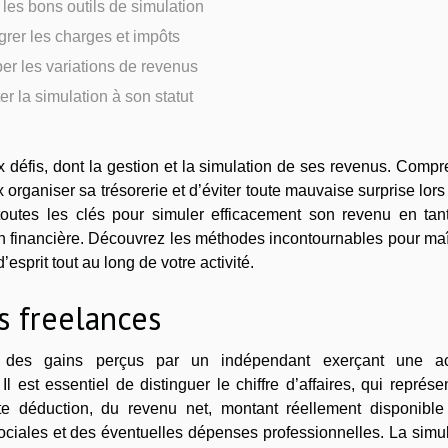
 les bons outils de simulation
grer les charges et impôts
per les variations de revenus
r la simulation à son statut
 défis, dont la gestion et la simulation de ses revenus. Comp
rganiser sa trésorerie et d’éviter toute mauvaise surprise lors
e toutes les clés pour simuler efficacement son revenu en tan
on financière. Découvrez les méthodes incontournables pour maî
’esprit tout au long de votre activité.
 freelances
 des gains perçus par un indépendant exerçant une act
Il est essentiel de distinguer le chiffre d’affaires, qui représe
e déduction, du revenu net, montant réellement disponible
ciales et des éventuelles dépenses professionnelles. La simul