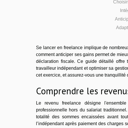
Choisir
Inté
Antici
Adapte
Se lancer en freelance implique de nombreux
comment anticiper ses gains permet de mieux o
déclaration fiscale. Ce guide détaillé offr
travailleur indépendant et optimiser sa gesti
cet exercice, et assurez-vous une tranquillité d
Comprendre les revenus
Le revenu freelance désigne l'ensemble
professionnelle hors du salariat traditionnel. 
totalité des sommes encaissées avant tout
l’indépendant après paiement des charges so