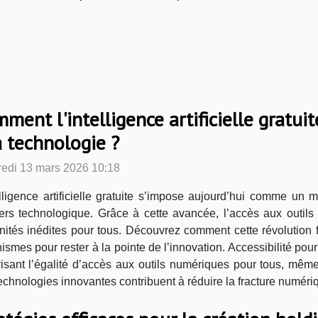
ment l'intelligence artificielle gratuit
a technologie ?
edi 13 mars 2026 10:18
elligence artificielle gratuite s’impose aujourd’hui comme un
vers technologique. Grâce à cette avancée, l’accès aux outil
unités inédites pour tous. Découvrez comment cette révolution f
s pour rester à la pointe de l’innovation. Accessibilité pour to
orisant l’égalité d’accès aux outils numériques pour tous, mêm
chnologies innovantes contribuent à réduire la fracture numériq