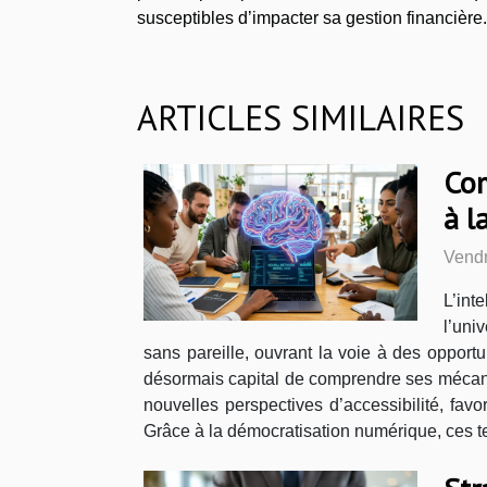
susceptibles d’impacter sa gestion financière.
ARTICLES SIMILAIRES
Com
à l
Vendr
L’int
l’uni
sans pareille, ouvrant la voie à des opport
désormais capital de comprendre ses mécanisme
nouvelles perspectives d’accessibilité, fav
Grâce à la démocratisation numérique, ces te