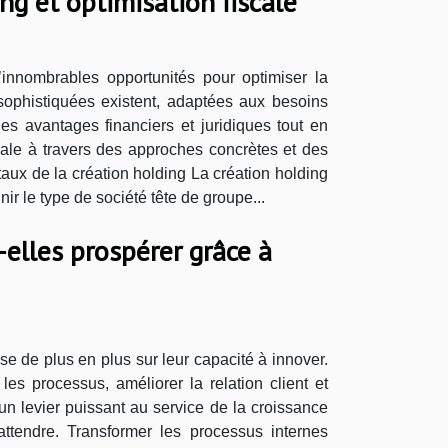
ing et optimisation fiscale
d’innombrables opportunités pour optimiser la
 sophistiquées existent, adaptées aux besoins
es avantages financiers et juridiques tout en
scale à travers des approches concrètes et des
ntaux de la création holding La création holding
nir le type de société tête de groupe...
elles prospérer grâce à
e de plus en plus sur leur capacité à innover.
les processus, améliorer la relation client et
un levier puissant au service de la croissance
ttendre. Transformer les processus internes