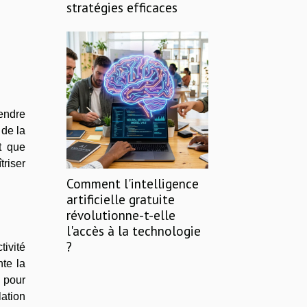
stratégies efficaces
rendre
 de la
t que
triser
Comment l'intelligence
artificielle gratuite
révolutionne-t-elle
l'accès à la technologie
?
ivité
nte la
 pour
ation