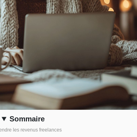
Sommaire
ndre les revenus freelances