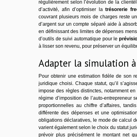
régulièrement selon l’évolution de la client
d’activité, afin d’optimiser la
trésorerie fr
couvrant plusieurs mois de charges reste u
d’argent sur un compte séparé aide à absorb
en définissant des limites de dépenses mensue
d’outils de suivi automatique pour le
prévisi
à lisser son revenu, pour préserver un équilib
Adapter la simulation à
Pour obtenir une estimation fidèle de son r
juridique choisi. Chaque statut, qu’il s’ag
impose des règles distinctes, notamment en 
régime d’imposition de l’auto-entrepreneur se
proportionnelles au chiffre d’affaires, t
différente des dépenses et une optimisation
obligations déclaratives, le mode de calcul d
varient également selon le choix du statut jur
prévoir plus précisément le montant net que