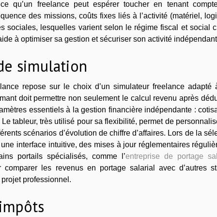
 ce qu’un freelance peut espérer toucher en tenant compt
équence des missions, coûts fixes liés à l’activité (matériel, logi
sociales, lesquelles varient selon le régime fiscal et social c
 à optimiser sa gestion et sécuriser son activité indépendant
 de simulation
elance repose sur le choix d’un simulateur freelance adapté 
mant doit permettre non seulement le calcul revenu après déd
amètres essentiels à la gestion financière indépendante : cotis
Le tableur, très utilisé pour sa flexibilité, permet de personnalis
fférents scénarios d’évolution de chiffre d’affaires. Lors de la sél
t une interface intuitive, des mises à jour réglementaires réguliè
tains portails spécialisés, comme l’
entreprise de portage sal
 comparer les revenus en portage salarial avec d’autres sta
e projet professionnel.
 impôts