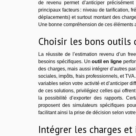
de revenu permet d’anticiper précisément
principaux facteurs : niveau de tarification, fr
déplacements) et surtout montant des charges 
Une bonne compréhension de ces éléments aide
Choisir les bons outils
La réussite de l’estimation revenu d’un fre
besoins spécifiques. Un
outil en ligne
perfor
des charges, mais aussi intégrer d’autres par
sociales, impôts, frais professionnels, et TVA. 
variables selon votre activité et d’anticiper di
de ces solutions, privilégiez celles qui offren
la possibilité d’exporter des rapports. Cer
proposent des simulateurs spécifiques pour
facilitant ainsi la prise de décision selon votr
Intégrer les charges et