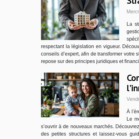
Str
Mercr
La st
gesti
spéci
respectant la législation en vigueur. Décou
conseils d’expert, afin de transformer votre 
repose sur des principes juridiques et financi
Com
l'i
Vendr
À l'è
Le mo
s’ouvrir à de nouveaux marchés. Découvrez d
des petites structures et laissez-vous gu