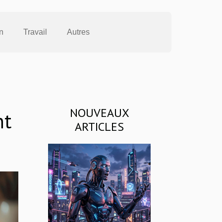
n
Travail
Autres
NOUVEAUX
nt
ARTICLES