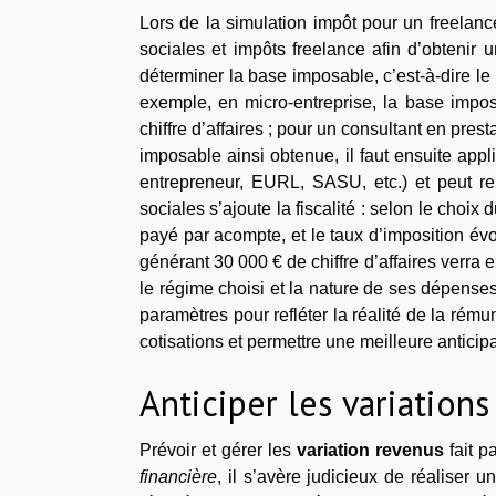
Lors de la simulation impôt pour un freelan
sociales et impôts freelance afin d’obtenir
déterminer la base imposable, c’est-à-dire le m
exemple, en micro-entreprise, la base imposa
chiffre d’affaires ; pour un consultant en pre
imposable ainsi obtenue, il faut ensuite appli
entrepreneur, EURL, SASU, etc.) et peut r
sociales s’ajoute la fiscalité : selon le choix
payé par acompte, et le taux d’imposition év
générant 30 000 € de chiffre d’affaires verra e
le régime choisi et la nature de ses dépenses
paramètres pour refléter la réalité de la ré
cotisations et permettre une meilleure anticipa
Anticiper les variation
Prévoir et gérer les
variation revenus
fait p
financière
, il s’avère judicieux de réaliser u