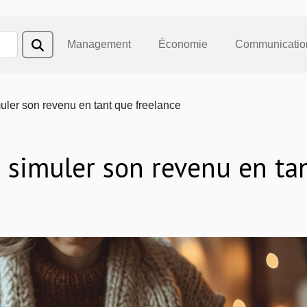
Management
Économie
Communicatio
uler son revenu en tant que freelance
 simuler son revenu en ta