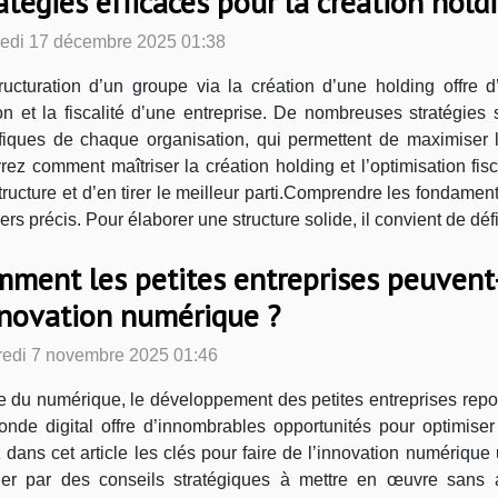
atégies efficaces pour la création hold
edi 17 décembre 2025 01:38
ructuration d’un groupe via la création d’une holding offre 
on et la fiscalité d’une entreprise. De nombreuses stratégies
fiques de chaque organisation, qui permettent de maximiser l
vrez comment maîtriser la création holding et l’optimisation fi
structure et d’en tirer le meilleur parti.Comprendre les fondame
ers précis. Pour élaborer une structure solide, il convient de défi
ment les petites entreprises peuvent-
nnovation numérique ?
edi 7 novembre 2025 01:46
re du numérique, le développement des petites entreprises repos
nde digital offre d’innombrables opportunités pour optimiser 
ans cet article les clés pour faire de l’innovation numérique 
ider par des conseils stratégiques à mettre en œuvre sans a