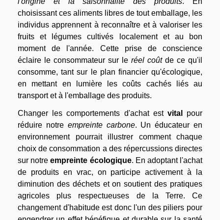
l'origine et la saisonnalité des produits
. En
choisissant ces aliments libres de tout emballage, les
individus apprennent à reconnaître et à valoriser les
fruits et légumes cultivés localement et au bon
moment de l'année. Cette prise de conscience
éclaire le consommateur sur le
réel coût
de ce qu'il
consomme, tant sur le plan financier qu'écologique,
en mettant en lumière les coûts cachés liés au
transport et à l'emballage des produits.
Changer les comportements d'achat est
vital
pour
réduire notre
empreinte carbone
. Un éducateur en
environnement pourrait illustrer comment chaque
choix de consommation a des répercussions directes
sur notre
empreinte écologique
. En adoptant l'achat
de produits en vrac, on participe activement à la
diminution des déchets et on soutient des pratiques
agricoles plus respectueuses de la Terre. Ce
changement d'habitude est donc l'un des piliers pour
engendrer un effet bénéfique et durable sur la santé