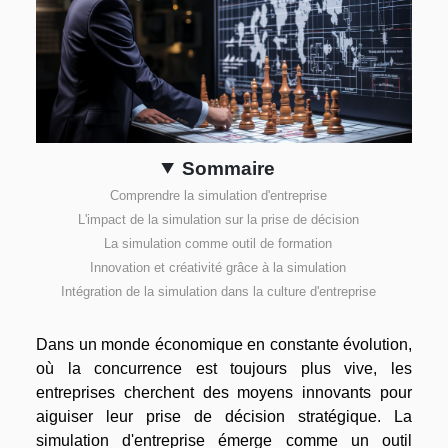
Sommaire
Comprendre la simulation d'entreprise
L'impact de la simulation sur la prise de décision
La simulation comme outil de formation
Innovation et créativité grâce à la simulation
Intégration de la simulation dans la culture d'entreprise
Dans un monde économique en constante évolution,
où la concurrence est toujours plus vive, les
entreprises cherchent des moyens innovants pour
aiguiser leur prise de décision stratégique. La
simulation d'entreprise émerge comme un outil