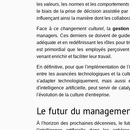
les
valeurs
, les
normes
et les
comportements
le biais de la prise de décision assistée par
influençant ainsi la manière dont les collabor
Face à ce
changement culturel
, la
gestio
managers. Ces derniers se doivent de guider 
adéquate et en redéfinissant les rôles pour tir
est primordial que les employés perçoive
venant enrichir et faciliter leur travail.
En définitive, pour que l'implémentation de l'i
entre les avancées technologiques et la cult
s'adapter technologiquement, mais aussi
d'intelligence artificielle, peut servir de ca
l'évolution de la culture d'entreprise.
Le futur du management 
À l'horizon des prochaines décennies, le fu