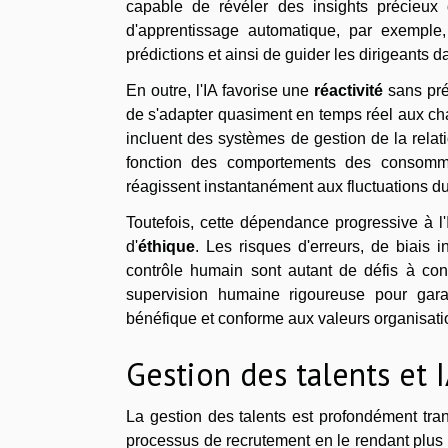
capable de révéler des insights précieux
d'apprentissage automatique, par exemple,
prédictions et ainsi de guider les dirigeants d
En outre, l'IA favorise une
réactivité
sans pré
de s'adapter quasiment en temps réel aux 
incluent des systèmes de gestion de la relati
fonction des comportements des consomma
réagissent instantanément aux fluctuations du
Toutefois, cette dépendance progressive à l
d'
éthique
. Les risques d'erreurs, de biais
contrôle humain sont autant de défis à cons
supervision humaine rigoureuse pour garan
bénéfique et conforme aux valeurs organisati
Gestion des talents et 
La gestion des talents est profondément trans
processus de recrutement en le rendant plus 