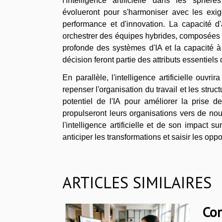
l'intelligence artificielle dans les sphè
évolueront pour s'harmoniser avec les exig
performance et d'innovation. La capacité d'
orchestrer des équipes hybrides, composées 
profonde des systèmes d'IA et la capacité à
décision feront partie des attributs essentie
En parallèle, l'intelligence artificielle ouv
repenser l'organisation du travail et les stru
potentiel de l'IA pour améliorer la prise d
propulseront leurs organisations vers de no
l'intelligence artificielle et de son impac
anticiper les transformations et saisir les opp
ARTICLES SIMILAIRES
Com