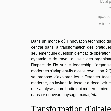
IA et 
G
Impact de
Le futur
Dans un monde où l'innovation technologique a
central dans la transformation des pratique
seulement une question d'efficacité opérationne
dynamique de travail au sein des organisati
l'impact de l'IA sur le leadership, l'organ
modernes s'adaptent-ils à cette révolution ? Qu
se propose d'explorer les différentes facet
moderne, en invitant le lecteur à découvrir 
une analyse approfondie qui met en lumière 
dans ce nouveau paysage managérial.
Transformation digitale 