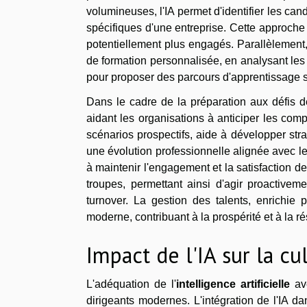
volumineuses, l'IA permet d'identifier les c
spécifiques d'une entreprise. Cette approche 
potentiellement plus engagés. Parallèlement, l
de formation personnalisée, en analysant les
pour proposer des parcours d'apprentissage 
Dans le cadre de la préparation aux défis d
aidant les organisations à anticiper les com
scénarios prospectifs, aide à développer st
une évolution professionnelle alignée avec les o
à maintenir l'engagement et la satisfaction d
troupes, permettant ainsi d'agir proactivem
turnover. La gestion des talents, enrichie
moderne, contribuant à la prospérité et à la ré
Impact de l'IA sur la cu
L'adéquation de l'
intelligence artificielle
av
dirigeants modernes. L'intégration de l'IA d