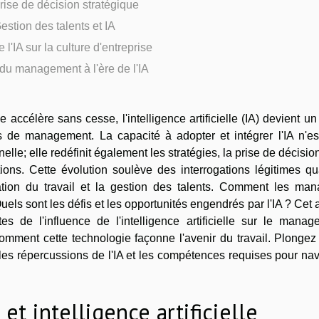
prise de décision stratégique
estion des talents et IA
 l'IA sur la culture d'entreprise
 du management à l'ère de l'IA
ccélère sans cesse, l'intelligence artificielle (IA) devient un 
s de management. La capacité à adopter et intégrer l'IA n'es
lle; elle redéfinit également les stratégies, la prise de décision
ons. Cette évolution soulève des interrogations légitimes qu
isation du travail et la gestion des talents. Comment les man
els sont les défis et les opportunités engendrés par l'IA ? Cet a
tes de l'influence de l'intelligence artificielle sur le mana
comment cette technologie façonne l'avenir du travail. Plonge
les répercussions de l'IA et les compétences requises pour na
et intelligence artificielle