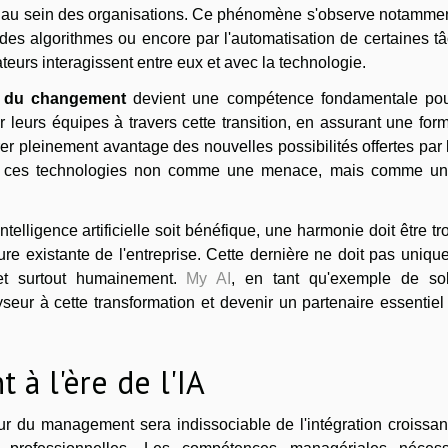
au sein des organisations. Ce phénomène s'observe notammen
 des algorithmes ou encore par l'automatisation de certaines t
ateurs interagissent entre eux et avec la technologie.
n du changement
devient une compétence fondamentale pou
leurs équipes à travers cette transition, en assurant une for
er pleinement avantage des nouvelles possibilités offertes par l'
nt ces technologies non comme une menace, mais comme un 
ntelligence artificielle soit bénéfique, une harmonie doit être t
ure existante de l'entreprise. Cette dernière ne doit pas uniq
 et surtout humainement.
My AI
, en tant qu'exemple de sol
talyseur à cette transformation et devenir un partenaire essentie
à l'ère de l'IA
tur du management sera indissociable de l'intégration croissa