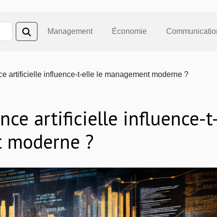
Management
Économie
Communicatio
ce artificielle influence-t-elle le management moderne ?
ce artificielle influence-t
t moderne ?