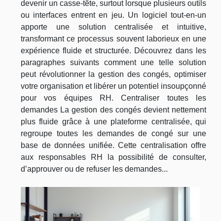
devenir un casse-tête, surtout lorsque plusieurs outils
ou interfaces entrent en jeu. Un logiciel tout-en-un
apporte une solution centralisée et intuitive,
transformant ce processus souvent laborieux en une
expérience fluide et structurée. Découvrez dans les
paragraphes suivants comment une telle solution
peut révolutionner la gestion des congés, optimiser
votre organisation et libérer un potentiel insoupçonné
pour vos équipes RH. Centraliser toutes les
demandes La gestion des congés devient nettement
plus fluide grâce à une plateforme centralisée, qui
regroupe toutes les demandes de congé sur une
base de données unifiée. Cette centralisation offre
aux responsables RH la possibilité de consulter,
d’approuver ou de refuser les demandes...