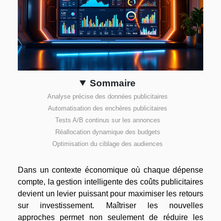
Sommaire
Analyse précise des données publicitaires
Automatisation des enchères publicitaires
Tests A/B continus sur les annonces
Réallocation dynamique des budgets
Optimisation du ciblage des audiences
Dans un contexte économique où chaque dépense
compte, la gestion intelligente des coûts publicitaires
devient un levier puissant pour maximiser les retours
sur investissement. Maîtriser les nouvelles
approches permet non seulement de réduire les